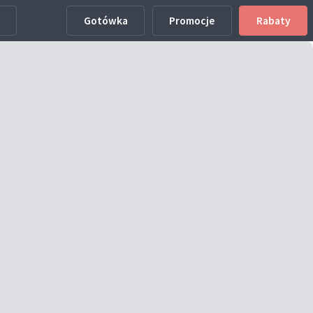
Gotówka
Promocje
Rabaty