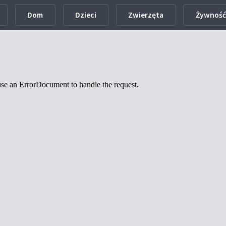
Dom
Dzieci
Zwierzęta
Żywność